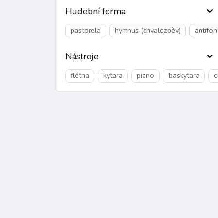
Hudební forma
pastorela
hymnus (chvalozpěv)
antifon
Nástroje
flétna
kytara
piano
baskytara
c