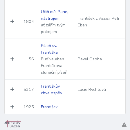
Učiň mě, Pane,
nástrojem
František z Assisi
,
Petr
1804
ať zářím tvým
Eben
pokojem
Píseň sv.
Františka
56
Buď veleben
Pavel Osoha
Františkova
sluneční píseň
Františkův
5317
Lucie Rychtová
chvalozpěv
1925
František