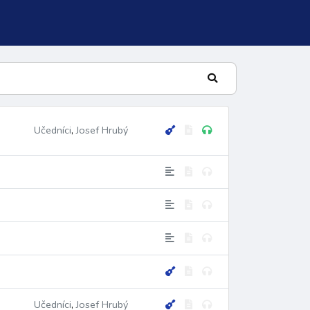
Učedníci
,
Josef Hrubý
lní žalm
Učedníci
,
Josef Hrubý