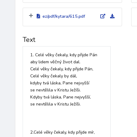
ez/pdf/kytara/615.pdf
Text
1. Celé věky čekaly, kdy přijde Pán 

aby lidem věčný život dal. 

Celé věky čekaly, kdy přijde Pán, 

Celé věky čekaly by dál,  

kdyby tvá láska, Pane nejvyšší 

se nevtělila v Kristu Ježíši. 

Kdyby tvá láska, Pane nejvyšší, 

se nevtělila v Kristu Ježíši.  

2.Celé věky čekaly, kdy přijde mír, 
