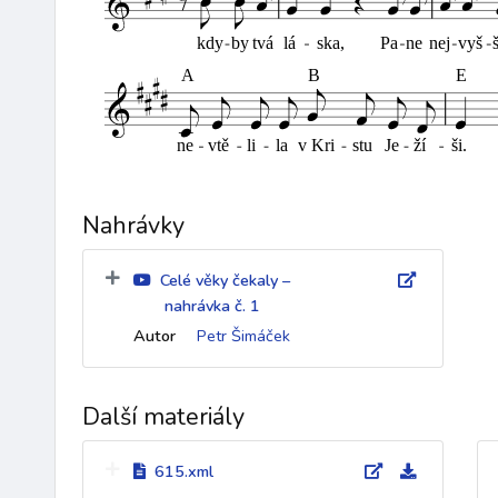
Nahrávky
Celé věky čekaly –
nahrávka č. 1
Autor
Petr Šimáček
Další materiály
615.xml