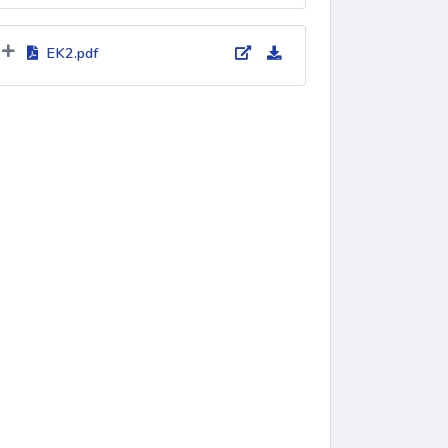
EK2.pdf