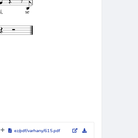
ez/pdf/varhany/615.pdf