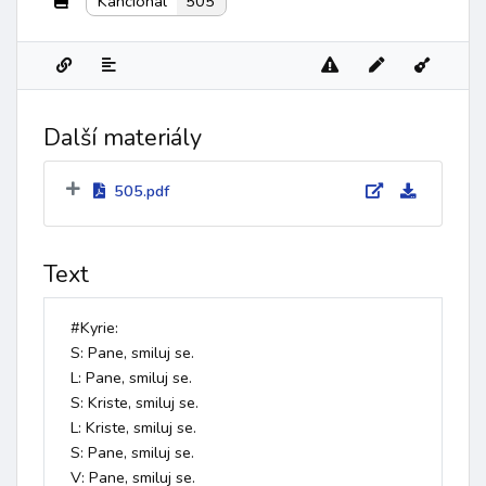
Kancionál
505
Další materiály
505.pdf
Text
#Kyrie:

S: Pane, smiluj se.

L: Pane, smiluj se.

S: Kriste, smiluj se.

L: Kriste, smiluj se.

S: Pane, smiluj se.

V: Pane, smiluj se.
