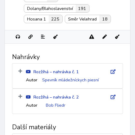
Dolany/Blahoslavenství
191
Hosana 1
225
Směr Velehrad
18
Nahrávky
Rozžíhá – nahrávka č. 1
Autor
Spevník mládežníckych piesní
Rozžíhá – nahrávka č. 2
Autor
Bob Fliedr
Další materiály