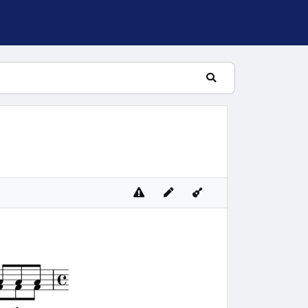
lní žalm