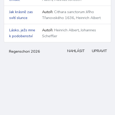
Jak krásně zas
Autoři:
Cithara sanctorum Jiřího
svítí slunce
Třanovského 1636
,
Heinrich Albert
Lásko, ježs mne
Autoři:
Heinrich Albert
,
Johannes
k podobenství
Scheffler
NAHLÁSIT
UPRAVIT
Regenschori 2026