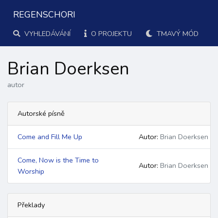
REGENSCHORI
VYHLEDÁVÁNÍ
O PROJEKTU
TMAVÝ MÓD
Brian Doerksen
autor
Autorské písně
Come and Fill Me Up
Autor:
Brian Doerksen
Come, Now is the Time to
Autor:
Brian Doerksen
Worship
Překlady