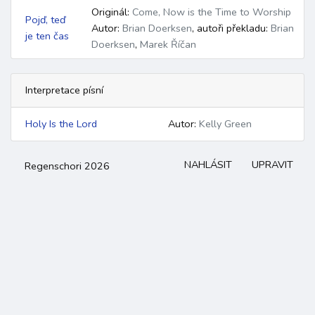
Originál:
Come, Now is the Time to Worship
Pojď, teď
Autor:
Brian Doerksen
,
autoři překladu:
Brian
je ten čas
Doerksen
,
Marek Říčan
Interpretace písní
Holy Is the Lord
Autor:
Kelly Green
NAHLÁSIT
UPRAVIT
Regenschori 2026