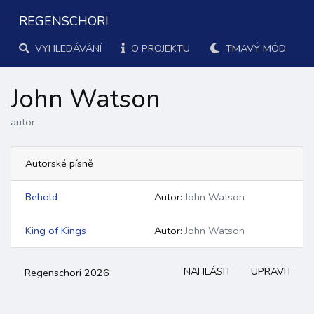
REGENSCHORI
VYHLEDÁVÁNÍ
O PROJEKTU
TMAVÝ MÓD
John Watson
autor
Autorské písně
Behold
Autor:
John Watson
King of Kings
Autor:
John Watson
NAHLÁSIT
UPRAVIT
Regenschori 2026