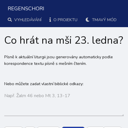
REGENSCHORI
VYHLEDÁVÁNÍ
O PROJEKTU
TMAVÝ MÓD
Co hrát na mši 23. ledna?
Písně k aktuální liturgii jsou generovány automaticky podle
korespondence textu písně s mešním čtením.
Nebo můžete zadat vlastní biblické odkazy: