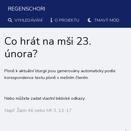
REGENSCHORI
VYHLEDÁVÁNÍ
O PROJEKTU
TMAVÝ MÓD
Co hrát na mši 23.
února?
Písně k aktuální liturgii jsou generovány automaticky podle
korespondence textu písně s mešním čtením.
Nebo můžete zadat vlastní biblické odkazy: