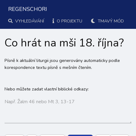
REGENSCHORI
VYHLEDÁVÁNÍ
O PROJEKTU
TMAVÝ MÓD
Co hrát na mši 18. října?
Písně k aktuální liturgii jsou generovány automaticky podle
korespondence textu písně s mešním čtením.
Nebo můžete zadat vlastní biblické odkazy: