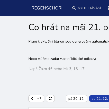
REGENSCHORI
VYHLEDÁVÁNÍ
Co hrát na mši 21. p
Písně k aktuální liturgii jsou generovány automati
Nebo můžete zadat vlastní biblické odkazy:
−7
pá 20. 12.
so 21. 12.