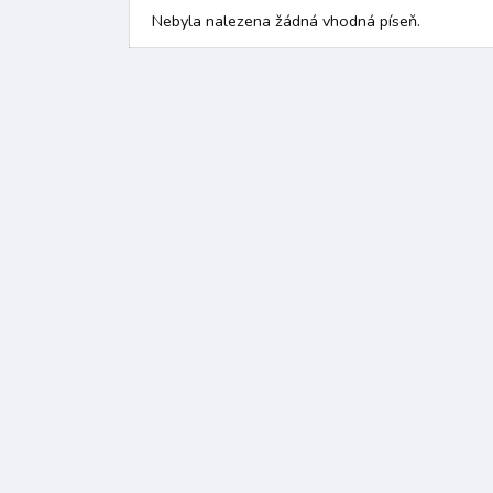
Nebyla nalezena žádná vhodná píseň.