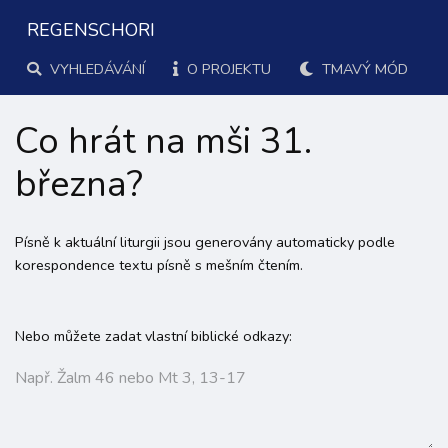
REGENSCHORI
VYHLEDÁVÁNÍ
O PROJEKTU
TMAVÝ MÓD
Co hrát na mši 31.
března?
Písně k aktuální liturgii jsou generovány automaticky podle
korespondence textu písně s mešním čtením.
Nebo můžete zadat vlastní biblické odkazy: