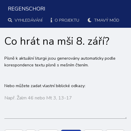
REGENSCHORI
VYHLEDÁVÁNÍ
O PROJEKTU
TMAVÝ MÓD
Co hrát na mši 8. září?
Písně k aktuální liturgii jsou generovány automaticky podle
korespondence textu písně s mešním čtením.
Nebo můžete zadat vlastní biblické odkazy: