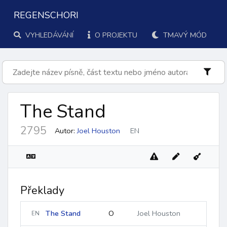
REGENSCHORI
VYHLEDÁVÁNÍ
O PROJEKTU
TMAVÝ MÓD
The Stand
2795
Autor:
Joel Houston
EN
Překlady
The Stand
O
Joel Houston
EN