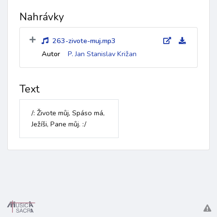
Nahrávky
263-zivote-muj.mp3
Autor
P. Jan Stanislav Križan
Text
/: Živote můj, Spáso má, 

Ježíši, Pane můj. :/