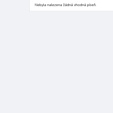
Nebyla nalezena žádná vhodná píseň.