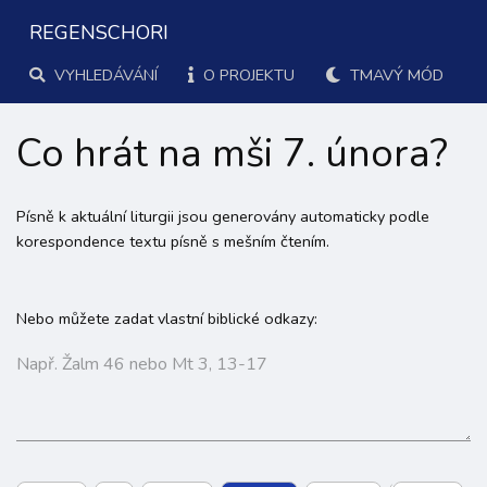
REGENSCHORI
VYHLEDÁVÁNÍ
O PROJEKTU
TMAVÝ MÓD
Co hrát na mši 7. února?
Písně k aktuální liturgii jsou generovány automaticky podle
korespondence textu písně s mešním čtením.
Nebo můžete zadat vlastní biblické odkazy: