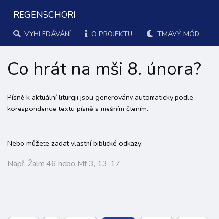
REGENSCHORI
VYHLEDÁVÁNÍ
O PROJEKTU
TMAVÝ MÓD
Co hrát na mši 8. února?
Písně k aktuální liturgii jsou generovány automaticky podle
korespondence textu písně s mešním čtením.
Nebo můžete zadat vlastní biblické odkazy: