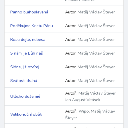
Panno blahoslavená
Autor:
Matěj Václav Šteyer
Poděkujme Kristu Pánu
Autor:
Matěj Václav Šteyer
Rosu dejte, nebesa
Autor:
Matěj Václav Šteyer
S námi je Bůh náš
Autor:
Matěj Václav Šteyer
Sióne, již otvírej
Autor:
Matěj Václav Šteyer
Svátosti drahá
Autor:
Matěj Václav Šteyer
Autoři:
Matěj Václav Šteyer
,
Útěcho duše mé
Jan August Vitásek
Autoři:
Wipo
,
Matěj Václav
Velikonoční oběti
Šteyer