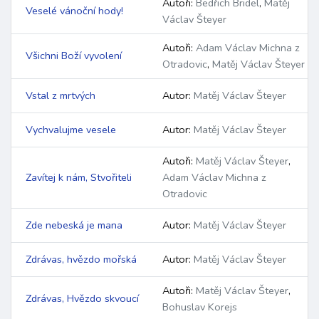
Autoři:
Bedřich Bridel
,
Matěj
Veselé vánoční hody!
Václav Šteyer
Autoři:
Adam Václav Michna z
Všichni Boží vyvolení
Otradovic
,
Matěj Václav Šteyer
Vstal z mrtvých
Autor:
Matěj Václav Šteyer
Vychvalujme vesele
Autor:
Matěj Václav Šteyer
Autoři:
Matěj Václav Šteyer
,
Zavítej k nám, Stvořiteli
Adam Václav Michna z
Otradovic
Zde nebeská je mana
Autor:
Matěj Václav Šteyer
Zdrávas, hvězdo mořská
Autor:
Matěj Václav Šteyer
Autoři:
Matěj Václav Šteyer
,
Zdrávas, Hvězdo skvoucí
Bohuslav Korejs