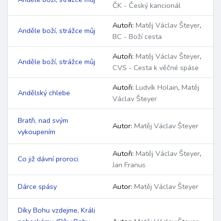
ČK - Český kancionál
Autoři:
Matěj Václav Šteyer
,
Anděle boží, strážce můj
BC - Boží cesta
Autoři:
Matěj Václav Šteyer
,
Anděle boží, strážce můj
CVS - Cesta k věčné spáse
Autoři:
Ludvík Holain
,
Matěj
Andělský chlebe
Václav Šteyer
Bratři, nad svým
Autor:
Matěj Václav Šteyer
vykoupením
Autoři:
Matěj Václav Šteyer
,
Co již dávní proroci
Jan Franus
Dárce spásy
Autor:
Matěj Václav Šteyer
Díky Bohu vzdejme, Králi