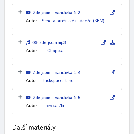
Zde jsem – nahrávka č. 2
Autor
Schola brněnské mládeže (SBM)
09-zde-jsem.mp3
Autor
Chapela
Zde jsem – nahrávka č. 4
Autor
Backspace Band
Zde jsem – nahrávka č. 5
Autor
schola Zlín
Další materiály