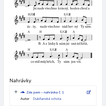
Nahrávky
Zde jsem – nahrávka č. 1
Autor
Dubňanská schola